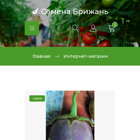
🍆 Семена Брижань
0
Главная
Интернет-магазин
новое