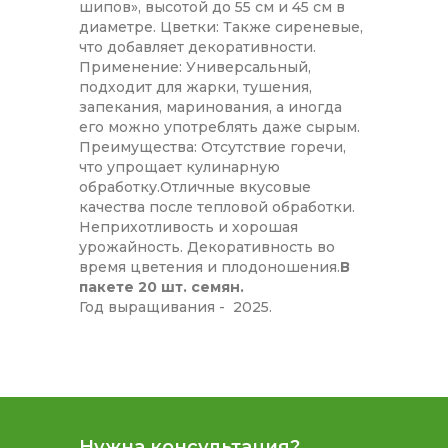
шипов», высотой до 55 см и 45 см в
диаметре. Цветки: Также сиреневые,
что добавляет декоративности.
Применение: Универсальный,
подходит для жарки, тушения,
запекания, маринования, а иногда
его можно употреблять даже сырым.
Преимущества: Отсутствие горечи,
что упрощает кулинарную
обработку.Отличные вкусовые
качества после тепловой обработки.
Неприхотливость и хорошая
урожайность. Декоративность во
время цветения и плодоношения.
В
пакете 20 шт. семян.
Год выращивания - 2025.
Нужна консультация?