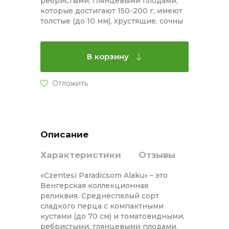
ребристыми, глянцевыми плодами,
которые достигают 150-200 г, имеют
толстые (до 10 мм), хрустящие, сочны
В корзину
Описание
Характеристики
Отзывы
«Czentesi Paradicsom Alaku» – это
Венгерская коллекционная
реликвия. Среднеспелый сорт
сладкого перца с компактными
кустами (до 70 см) и томатовидными,
ребристыми, глянцевыми плодами,