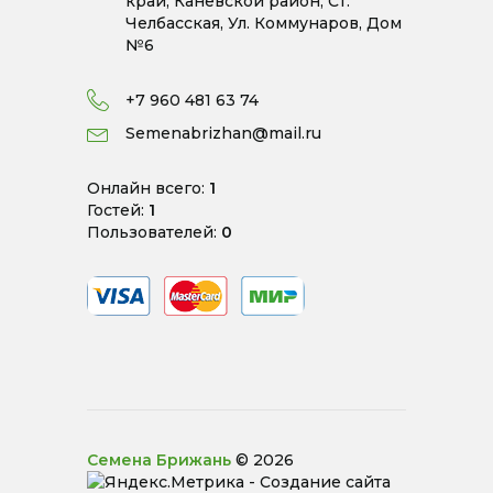
край, Каневской район, Ст.
Челбасская, Ул. Коммунаров, Дом
№6
+7 960 481 63 74
Semenabrizhan@mail.ru
Онлайн всего:
1
Гостей:
1
Пользователей:
0
Семена Брижань
© 2026
-
Создание сайта